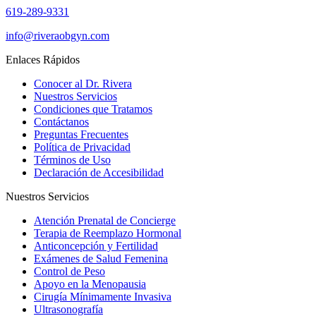
619-289-9331
info@riveraobgyn.com
Enlaces Rápidos
Conocer al Dr. Rivera
Nuestros Servicios
Condiciones que Tratamos
Contáctanos
Preguntas Frecuentes
Política de Privacidad
Términos de Uso
Declaración de Accesibilidad
Nuestros Servicios
Atención Prenatal de Concierge
Terapia de Reemplazo Hormonal
Anticoncepción y Fertilidad
Exámenes de Salud Femenina
Control de Peso
Apoyo en la Menopausia
Cirugía Mínimamente Invasiva
Ultrasonografía