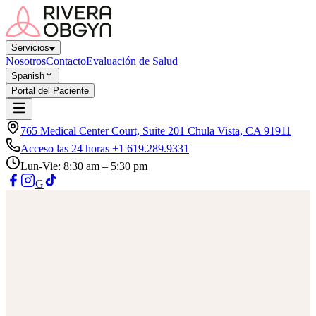
Servicios
Nosotros
Contacto
Evaluación de Salud
Spanish
Portal del Paciente
765 Medical Center Court, Suite 201 Chula Vista, CA 91911
Acceso las 24 horas
+1 619.289.9331
Lun-Vie
: 8:30 am – 5:30 pm
G